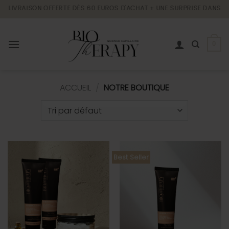
Passer
LIVRAISON OFFERTE DÈS 60 EUROS D'ACHAT + UNE SURPRISE DANS CH
au
contenu
0
ACCUEIL
/
NOTRE BOUTIQUE
Best Seller